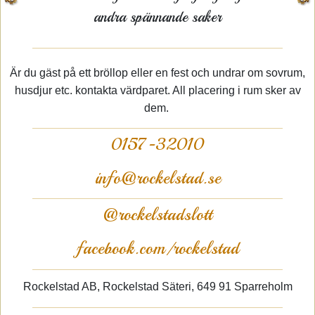
andra spännande saker
Är du gäst på ett bröllop eller en fest och undrar om sovrum,
husdjur etc. kontakta värdparet. All placering i rum sker av
dem.
0157-32010
info@rockelstad.se
@rockelstadslott
facebook.com/rockelstad
Rockelstad AB, Rockelstad Säteri, 649 91 Sparreholm