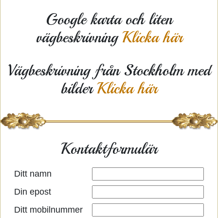
Google karta och liten
vägbeskrivning
Klicka här
Vägbeskrivning från Stockholm med
bilder
Klicka här
Kontaktformulär
Ditt namn
Din epost
Ditt mobilnummer