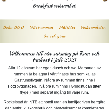
Breakfast verksamhet.
Boka B&B
Gästrummen
Måltider
Verksamheten
Se och göra
Välkommen till vår satsning på Rum och
Frukost i Juli 2021
Alla 12 gästrum har egen dusch och wc. Merparten av
rummen är belägna i vårt finaste hus som kallas
Gästrumsflygeln. Några av rummen finns inne i
slottsbyggnaden. Två bra rum finns i Grindstugan (liten
flygel) med separat ingång till varje rum.
Rockelstad är INTE ett hotell utan en familjedriven herrgård
där lantbruk, skogsbruk och hästverksamhet kompletteras