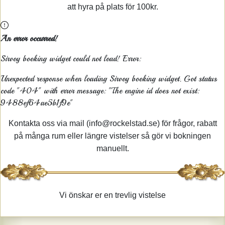
att hyra på plats för 100kr.
An error occurred!
Sirvoy booking widget could not load! Error:
Unexpected response when loading Sirvoy booking widget. Got status
code "404" with error message: "The engine id does not exist:
9488ef64ae5b1f9e"
Kontakta oss via mail (info@rockelstad.se) för frågor, rabatt
på många rum eller längre vistelser så gör vi bokningen
manuellt.
Vi önskar er en trevlig vistelse