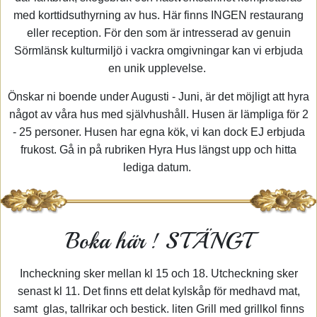
med korttidsuthyrning av hus. Här finns INGEN restaurang
eller reception. För den som är intresserad av genuin
Sörmlänsk kulturmiljö i vackra omgivningar kan vi erbjuda
en unik upplevelse.
Önskar ni boende under Augusti - Juni, är det möjligt att hyra
något av våra hus med självhushåll. Husen är lämpliga för 2
- 25 personer. Husen har egna kök, vi kan dock EJ erbjuda
frukost. Gå in på rubriken Hyra Hus längst upp och hitta
lediga datum.
Boka här ! STÄNGT
Incheckning sker mellan kl 15 och 18. Utcheckning sker
senast kl 11. Det finns ett delat kylskåp för medhavd mat,
samt glas, tallrikar och bestick. liten Grill med grillkol finns