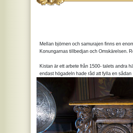
Mellan björnen och samurajen finns en enorm 
Konungarnas tillbedjan och Omskärelsen. Rel
Kistan är ett arbete från 1500- talets andra 
endast högadeln hade råd att fylla en sådan 