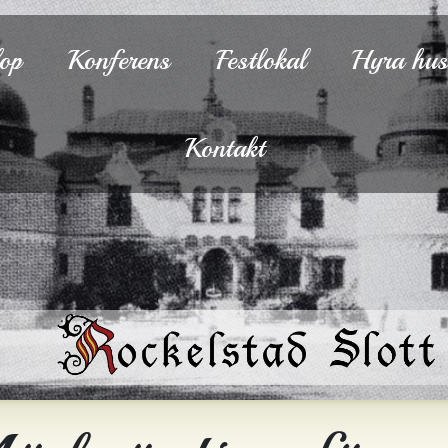
lop
Konferens
Festlokal
Hyra hu
Kontakt