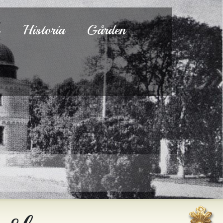
s
Historia
Gården