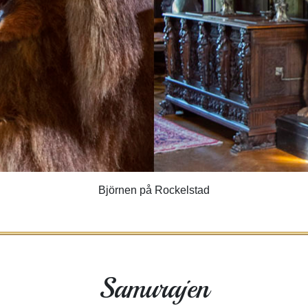
Björnen på Rockelstad
Samurajen