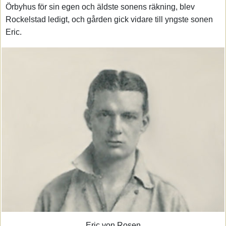
Örbyhus för sin egen och äldste sonens räkning, blev
Rockelstad ledigt, och gården gick vidare till yngste sonen
Eric.
Eric von Rosen