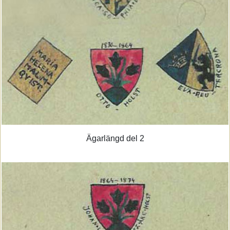
Ägarlängd del 2