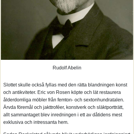
Rudolf Abelin
Slottet skulle också fyllas med den rätta blandningen konst
och antikviteter. Eric von Rosen köpte och lät restaurera
ålderdomliga möbler från femton- och sextonhundratalen.
Ärvda föremål och jakttroféer, konstverk och släktportträtt,
allt sammantaget blev inredningen i ett av dåtidens mest
exklusiva och intressanta hem.