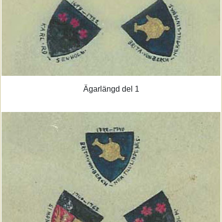
Ägarlängd del 1