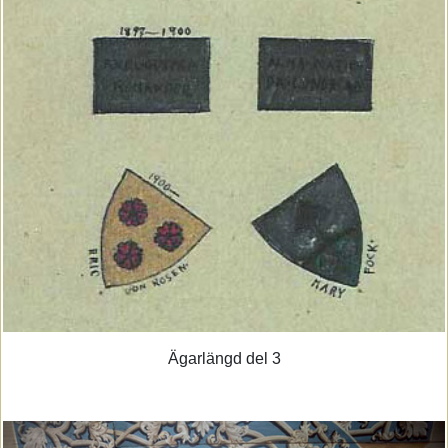
Ägarlängd del 3