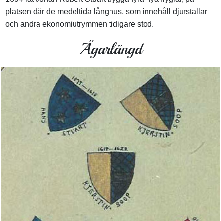
platsen där de medeltida långhus, som innehåll djurstallar
och andra ekonomiutrymmen tidigare stod.
Ägarlängd