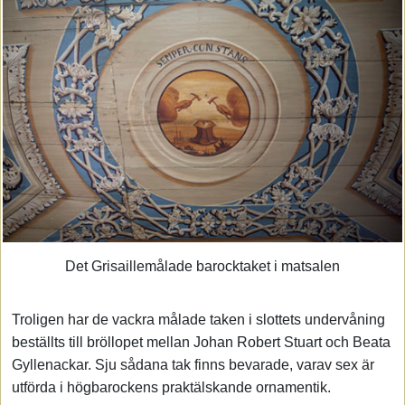
Det Grisaillemålade barocktaket i matsalen
Troligen har de vackra målade taken i slottets undervåning
beställts till bröllopet mellan Johan Robert Stuart och Beata
Gyllenackar. Sju sådana tak finns bevarade, varav sex är
utförda i högbarockens praktälskande ornamentik.