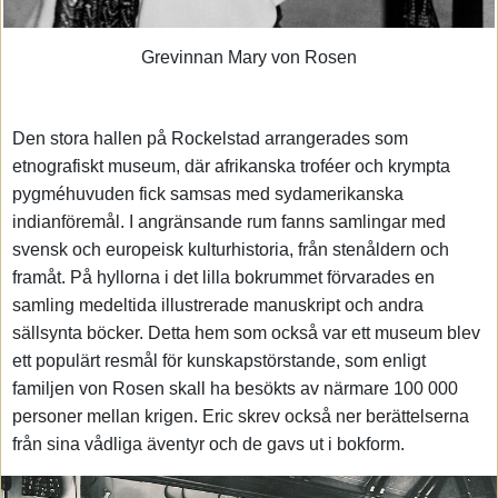
Grevinnan Mary von Rosen
Den stora hallen på Rockelstad arrangerades som
etnografiskt museum, där afrikanska troféer och krympta
pygméhuvuden fick samsas med sydamerikanska
indianföremål. I angränsande rum fanns samlingar med
svensk och europeisk kulturhistoria, från stenåldern och
framåt. På hyllorna i det lilla bokrummet förvarades en
samling medeltida illustrerade manuskript och andra
sällsynta böcker. Detta hem som också var ett museum blev
ett populärt resmål för kunskapstörstande, som enligt
familjen von Rosen skall ha besökts av närmare 100 000
personer mellan krigen. Eric skrev också ner berättelserna
från sina vådliga äventyr och de gavs ut i bokform.