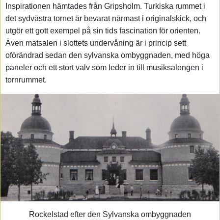
Inspirationen hämtades från Gripsholm. Turkiska rummet i
det sydvästra tornet är bevarat närmast i originalskick, och
utgör ett gott exempel på sin tids fascination för orienten.
Även matsalen i slottets undervåning är i princip sett
oförändrad sedan den sylvanska ombyggnaden, med höga
paneler och ett stort valv som leder in till musiksalongen i
tornrummet.
Rockelstad efter den Sylvanska ombyggnaden