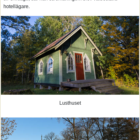
hotellägare.
Lusthuset