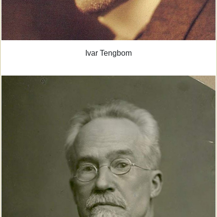
Ivar Tengbom