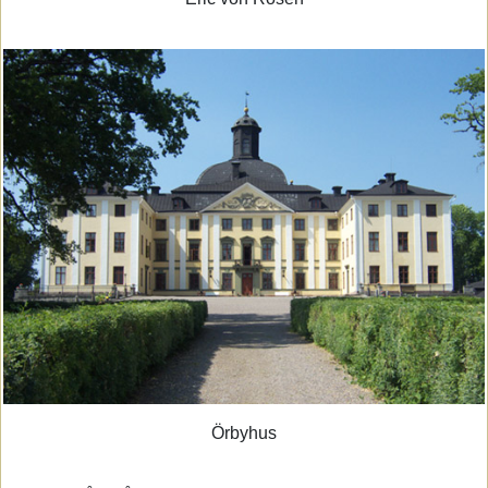
Örbyhus