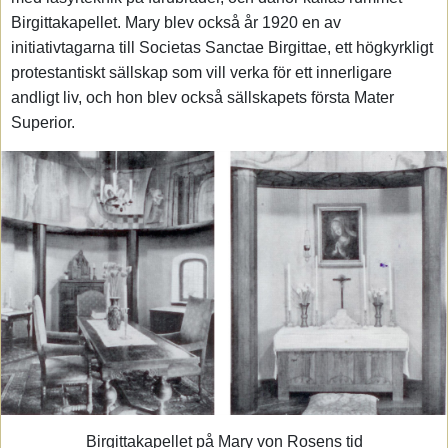
Birgittakapellet. Mary blev också år 1920 en av
initiativtagarna till Societas Sanctae Birgittae, ett högkyrkligt
protestantiskt sällskap som vill verka för ett innerligare
andligt liv, och hon blev också sällskapets första Mater
Superior.
Birgittakapellet på Mary von Rosens tid