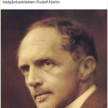
trädgårdsarkitekten Rudolf Abelin.