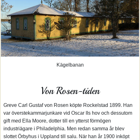
Kägelbanan
Von Rosen-tiden
Greve Carl Gustaf von Rosen köpte Rockelstad 1899. Han
var överstekammarjunkare vid Oscar IIs hov och dessutom
gift med Ella Moore, dotter till en ytterst förmögen
industriägare i Philadelphia. Men redan samma år blev
slottet Örbyhus i Uppland till salu. När han år 1900 inköpt