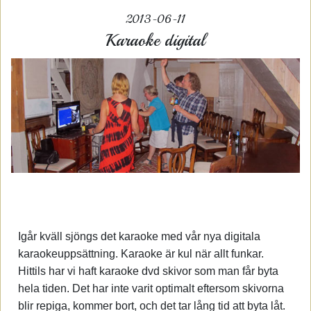
2013-06-11
Karaoke digital
Igår kväll sjöngs det karaoke med vår nya digitala
karaokeuppsättning. Karaoke är kul när allt funkar.
Hittils har vi haft karaoke dvd skivor som man får byta
hela tiden. Det har inte varit optimalt eftersom skivorna
blir repiga, kommer bort, och det tar lång tid att byta låt.