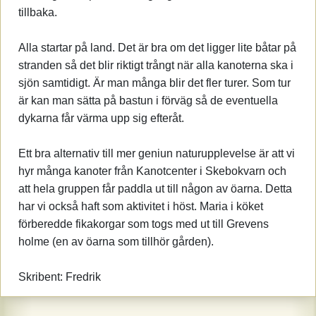
tillbaka.
Alla startar på land. Det är bra om det ligger lite båtar på
stranden så det blir riktigt trångt när alla kanoterna ska i
sjön samtidigt. Är man många blir det fler turer. Som tur
är kan man sätta på bastun i förväg så de eventuella
dykarna får värma upp sig efteråt.
Ett bra alternativ till mer geniun naturupplevelse är att vi
hyr många kanoter från Kanotcenter i Skebokvarn och
att hela gruppen får paddla ut till någon av öarna. Detta
har vi också haft som aktivitet i höst. Maria i köket
förberedde fikakorgar som togs med ut till Grevens
holme (en av öarna som tillhör gården).
Skribent: Fredrik