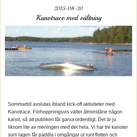
2015-08-20
Kanotrace med vältning
Sommartid avslutas ibland kick-off aktiviteter med
Kanotrace. Förhoppningsvis välter åtminståne någon
kanot, så att publiken får garva ordentligt. Det är ju
liksom lite av meningen med det hela. Vi har tre kanoter
som lagen får paddla i omgångar ut runt flotten och