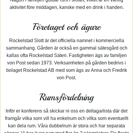
aktivitet före middagen, kanske med en drink i handen.
Företaget och ägare
Rockelstad Slott är det officiella namnet i kommerciella
sammanhang. Gården är också en gammal sätesgård och
kallas ofta Rockelstad Säteri. Fastigheten ägs av familjen
von Post sedan 1973. Verksamheten på gården bedrivs i
bolaget Rockelstad AB med som ägs av Anna och Fredrik
von Post.
Rumsfördelning
Inför er konferens så skickar ni oss en deltagarlista där det
framgår vilka som vill ha enkelrum och vilka som eventuellt
kan dela rum. Våra dubbelrum är stora och har separata