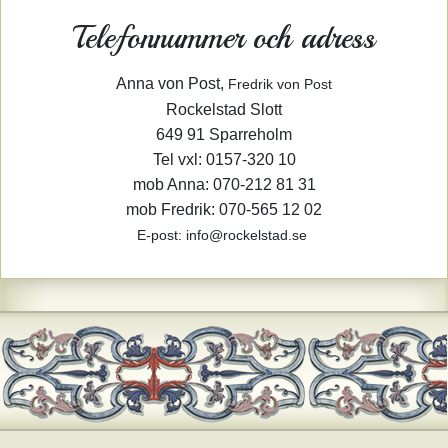
Telefonnummer och adress
Anna von Post,
Fredrik von Post
Rockelstad Slott
649 91 Sparreholm
Tel vxl: 0157-320 10
mob Anna: 070-212 81 31
mob Fredrik: 070-565 12 02
E-post: info@rockelstad.se