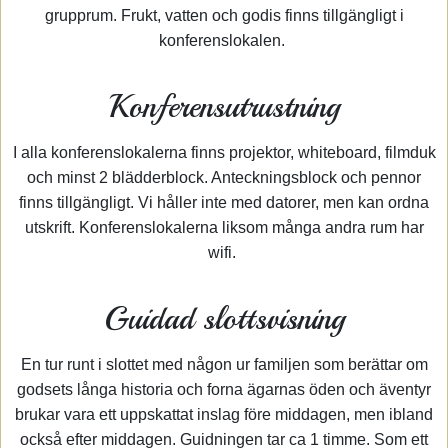
grupprum. Frukt, vatten och godis finns tillgängligt i
konferenslokalen.
Konferensutrustning
I alla konferenslokalerna finns projektor, whiteboard, filmduk
och minst 2 blädderblock. Anteckningsblock och pennor
finns tillgängligt. Vi håller inte med datorer, men kan ordna
utskrift. Konferenslokalerna liksom många andra rum har
wifi.
Guidad slottsvisning
En tur runt i slottet med någon ur familjen som berättar om
godsets långa historia och forna ägarnas öden och äventyr
brukar vara ett uppskattat inslag före middagen, men ibland
också efter middagen. Guidningen tar ca 1 timme. Som ett