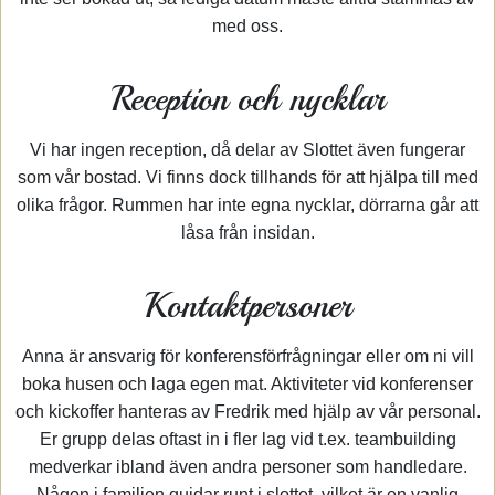
med oss.
Reception och nycklar
Vi har ingen reception, då delar av Slottet även fungerar
som vår bostad. Vi finns dock tillhands för att hjälpa till med
olika frågor. Rummen har inte egna nycklar, dörrarna går att
låsa från insidan.
Kontaktpersoner
Anna är ansvarig för konferensförfrågningar eller om ni vill
boka husen och laga egen mat. Aktiviteter vid konferenser
och kickoffer hanteras av Fredrik med hjälp av vår personal.
Er grupp delas oftast in i fler lag vid t.ex. teambuilding
medverkar ibland även andra personer som handledare.
Någon i familjen guidar runt i slottet, vilket är en vanlig