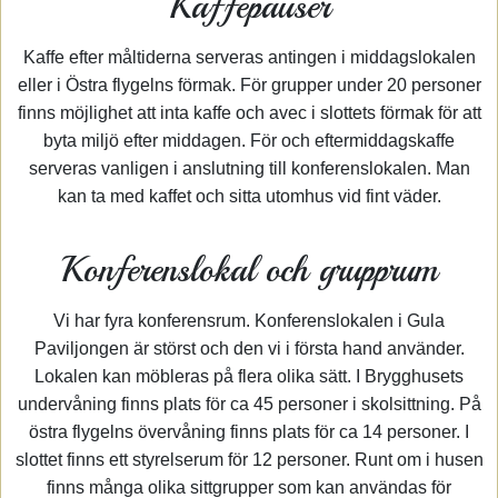
Kaffepauser
Kaffe efter måltiderna serveras antingen i middagslokalen
eller i Östra flygelns förmak. För grupper under 20 personer
finns möjlighet att inta kaffe och avec i slottets förmak för att
byta miljö efter middagen. För och eftermiddagskaffe
serveras vanligen i anslutning till konferenslokalen. Man
kan ta med kaffet och sitta utomhus vid fint väder.
Konferenslokal och grupprum
Vi har fyra konferensrum. Konferenslokalen i Gula
Paviljongen är störst och den vi i första hand använder.
Lokalen kan möbleras på flera olika sätt. I Brygghusets
undervåning finns plats för ca 45 personer i skolsittning. På
östra flygelns övervåning finns plats för ca 14 personer. I
slottet finns ett styrelserum för 12 personer. Runt om i husen
finns många olika sittgrupper som kan användas för